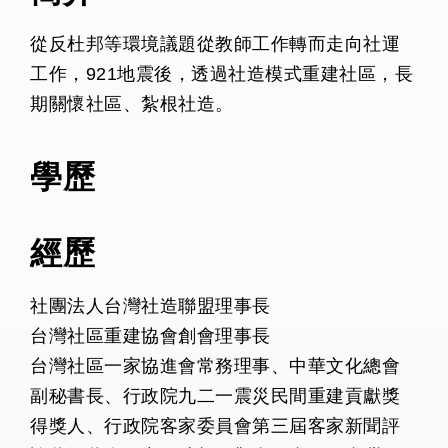
從反杜邦等環境議題從教師工作轉而走向社運
工作，921地震後，透過社造模式重建社區，長
期關懷社區、紮根社造。
學歷
經歷
社團法人台灣社造聯盟理事長
台灣社區重建協會創會理事長
台灣社區一家協進會常務理事、中華文化總會
副秘書長、行政院九二一震災民間重建貢獻獎
得獎人、行政院客家委員會第三屆客家新聞評