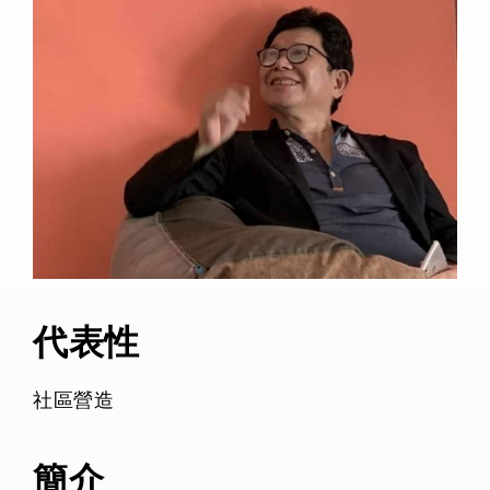
代表性
社區營造
簡介