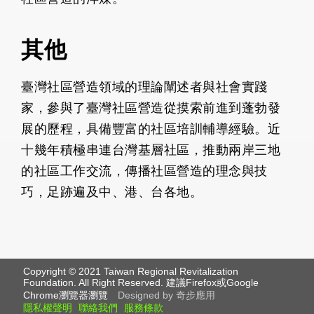
其他
臺灣社區營造領域的理論闡述者與社會實踐
家，參與了臺灣社區營造從摸索前進到蓬勃發
展的歷程，具備豐富的社區培訓輔導經驗。近
十幾年積極串連台灣基層社區，推動兩岸三地
的社區工作交流，傳播社區營造的理念與技
巧，足跡遍及中、港、台各地。
Copyright © 2021 Taiwan Regional Revitalization
Foundation. All Right Reserved. 建議Firefox或Google
Chrome瀏覽器瀏覽
Designed by 奇步應用
隱私權聲明
聯絡我們
服務條款