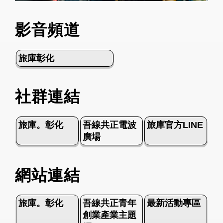
影音頻道
旅庫彰化
社群連結
旅庫。彰化
吾線共正電波
旅庫官方LINE
廣場
網站連結
旅庫。彰化
吾線共正青年
最新活動專區
創業產業主題