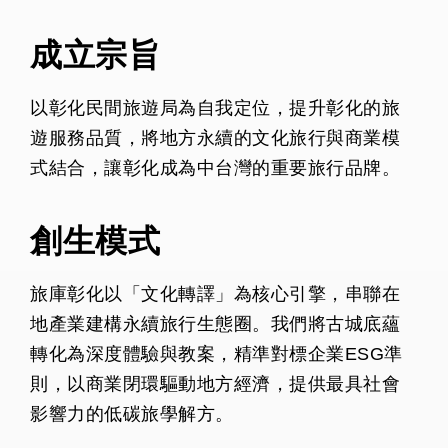
成立宗旨
以彰化民間旅遊局為自我定位，提升彰化的旅
遊服務品質，將地方永續的文化旅行與商業模
式結合，讓彰化成為中台灣的重要旅行品牌。
創生模式
旅庫彰化以「文化轉譯」為核心引擎，串聯在
地產業建構永續旅行生態圈。我們將古城底蘊
轉化為深度體驗與教案，精準對標企業ESG準
則，以商業閉環驅動地方經濟，提供最具社會
影響力的低碳旅學解方。