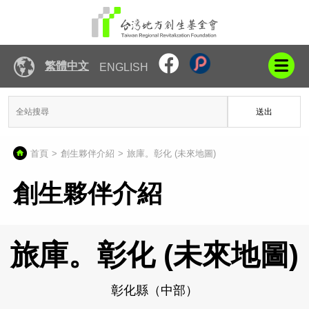
繁體中文
ENGLISH
送出
首頁
創生夥伴介紹
旅庫。彰化 (未來地圖)
創生夥伴介紹
旅庫。彰化 (未來地圖)
彰化縣（中部）