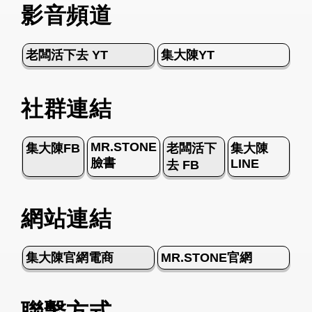
影音頻道
老闆活下去 YT
集大陳YT
社群連結
MR.STONE
集大陳FB
老闆活下
集大陳
臉書
LINE
去 FB
網站連結
集大陳官網電商
MR.STONE官網
聯繫方式