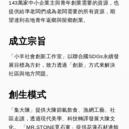
143萬家中小企業主與青年創業需要的資源，也
提供給準老闆們成為老闆需要的所有資源，期
望達到在地青年返鄉與留鄉創業。
成立宗旨
「小羊社會創新工作室」以聯合國SDGs永續發
展目標為方針，致力透過「創新」方式來解決
社區與地方問題。
創生模式
「集大陳」提供大陳節氣飲食、漁網工藝、社
區走讀，透過現代美學、科技轉譯發展大陳文
化。 「MR.STONE覓石東」提供花蓮石材邊餘