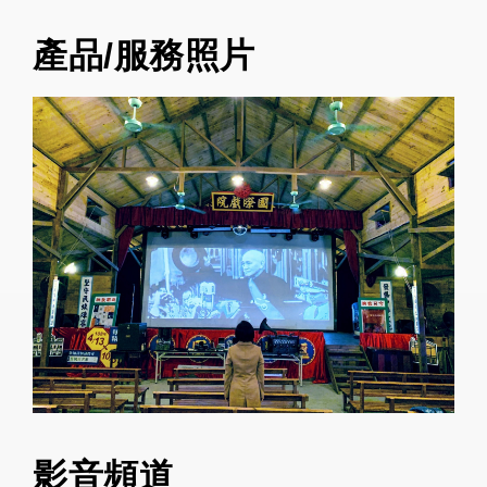
產品/服務照片
影音頻道