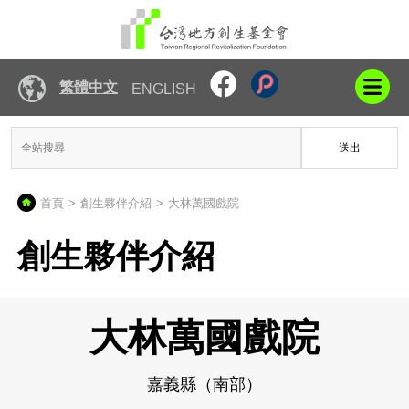
繁體中文
ENGLISH
送出
首頁
創生夥伴介紹
大林萬國戲院
創生夥伴介紹
大林萬國戲院
嘉義縣（南部）