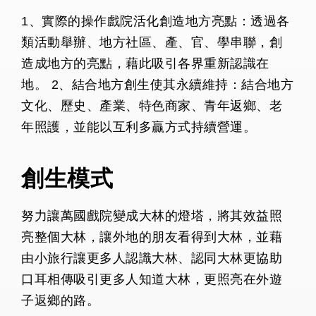
1、實際的操作戲院活化創造地方亮點：透過各
類活動舉辦、地方社區、產、官、學串聯，創
造成地方的亮點，藉此吸引各界重新認識在
地。 2、結合地方創生使其永續維持：結合地方
文化、歷史、產業、特色商家、青年返鄉、老
年照護，並能以互利多贏方式持續營運。
創生模式
努力讓萬國戲院變成大林的燈塔，將其效益照
亮整個大林，讓外地的朋友看得到大林，並藉
由小旅行讓更多人認識大林、認同大林更協助
口耳相傳吸引更多人知道大林，更照亮在外遊
子返鄉的路。