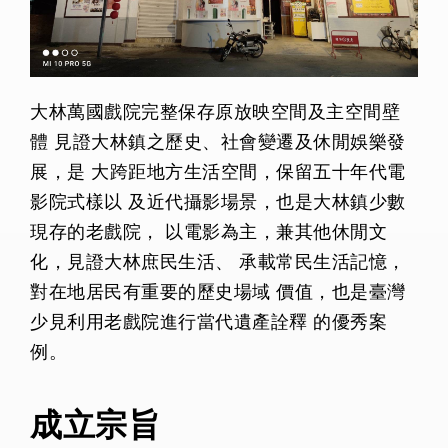
大林萬國戲院完整保存原放映空間及主空間壁
體 見證大林鎮之歷史、社會變遷及休閒娛樂發
展，是 大跨距地方生活空間，保留五十年代電
影院式樣以 及近代攝影場景，也是大林鎮少數
現存的老戲院， 以電影為主，兼其他休閒文
化，見證大林庶民生活、 承載常民生活記憶，
對在地居民有重要的歷史場域 價值，也是臺灣
少見利用老戲院進行當代遺產詮釋 的優秀案
例。
成立宗旨