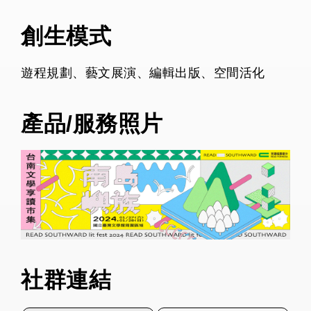
創生模式
遊程規劃、藝文展演、編輯出版、空間活化
產品/服務照片
社群連結