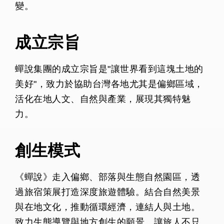
變。
成立宗旨
蟬說集團的成立宗旨是"讓世界看到這塊土地的
美好"，致力於協助台灣各地尤其是偏鄉區域，
活化在地人文、自然與產業，展現其獨特魅
力。
創生模式
《蟬說》走入偏鄉、部落與生態自然園區，透
過旅宿策展打造深度旅遊體驗。結合自然美景
與在地文化，推動循環經濟，連結人與土地。
致力生態導覽與地方創生的願景。讓旅人不只