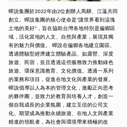
蟬說集團於2022年由2位創辦人馬驊、江薳共同
創立。蟬說集團的核心使命是"讓世界看到這塊
土地的美好"，旨在協助台灣各地特別是偏鄉區
域，活化當地的人文、自然與產業，展現其獨
有的魅力與價值。 蟬說在偏鄉各地建立園區、
透過體驗型經濟建立體驗產品、如露營、深度
旅遊、民宿，並且透過這些服務致力推動綠色
旅遊、環保意識教育、文化價值。透過一系列
的業務和項目，促進在地文化與產業的發展。
蟬說倡導以人為本的管理文化，激勵正向思考
的夥伴圈，並致力於教育與培養人才，創造一
個自我成長的企業氛圍，建立互信的公司文
化。期望成為推動永續旅遊、在地人文與產業
精進的領航者，為社會與環境帶來積極的改