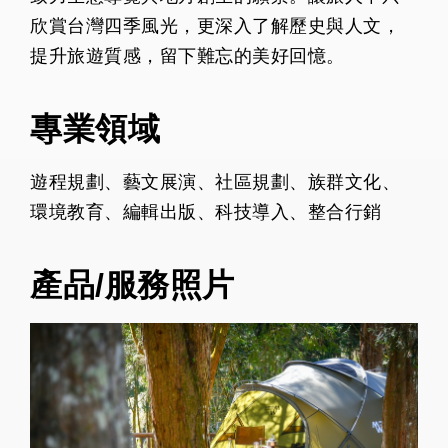
欣賞台灣四季風光，更深入了解歷史與人文，
提升旅遊質感，留下難忘的美好回憶。
專業領域
遊程規劃、藝文展演、社區規劃、族群文化、
環境教育、編輯出版、科技導入、整合行銷
產品/服務照片