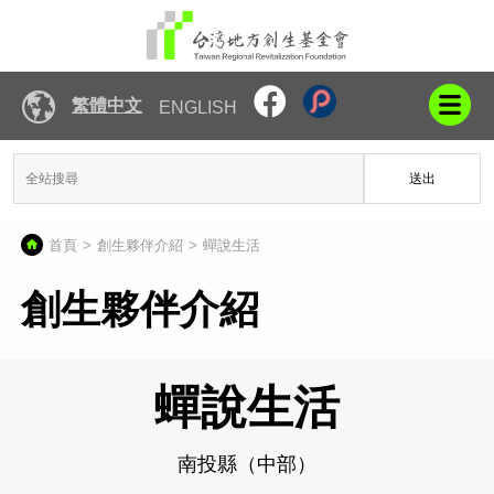
繁體中文
ENGLISH
送出
首頁
創生夥伴介紹
蟬說生活
創生夥伴介紹
蟬說生活
南投縣（中部）