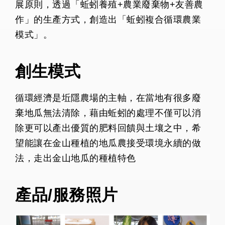
展原則，透過「蚯蚓養殖+農業廢棄物+友善農
作」的生產方式，創造出「蚯蚓複合循環農業
模式」。
創生模式
循環經濟是坵隱農場的主軸，在當地有很多廢
棄地瓜無法清除，藉由蚯蚓的處理不僅可以消
除更可以產出優質的肥料回饋與土壤之中，希
望能讓在金山種植的地瓜農接受環境永續的做
法，走出金山地瓜的種植特色
產品/服務照片