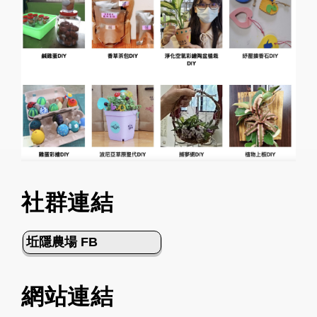
社群連結
坵隱農場 FB
網站連結