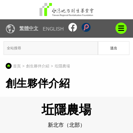
繁體中文
ENGLISH
送出
首頁
創生夥伴介紹
坵隱農場
創生夥伴介紹
坵隱農場
新北市（北部）