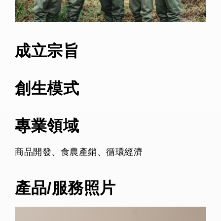
成立宗旨
創生模式
專業領域
商品開發、食農產銷、循環經濟
產品/服務照片