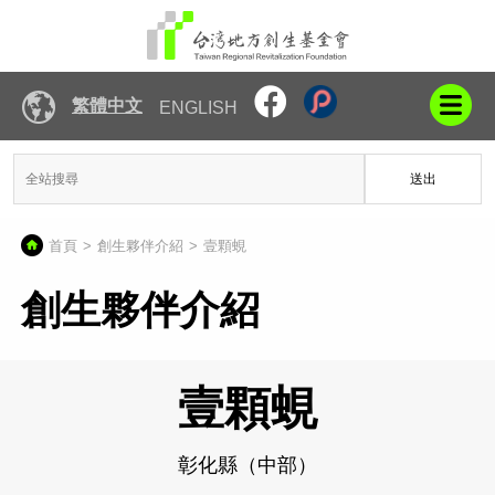
繁體中文
ENGLISH
送出
首頁
創生夥伴介紹
壹顆蜆
創生夥伴介紹
壹顆蜆
彰化縣（中部）