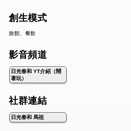
創生模式
旅館、餐飲
影音頻道
日光春和 YT介紹（鬧
著玩）
社群連結
日光春和 馬祖