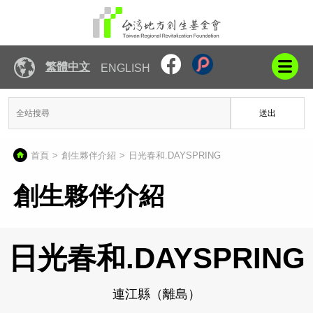
繁體中文
ENGLISH
送出
首頁
創生夥伴介紹
日光春和.DAYSPRING
創生夥伴介紹
日光春和.DAYSPRING
連江縣（離島）