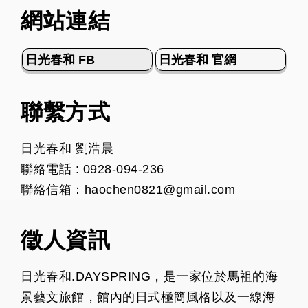
網站連結
日光春和 FB
日光春和 官網
聯繫方式
日光春和 劉浩晨
聯絡電話 : 0928-094-236
聯絡信箱：haochen0821@gmail.com
徵人資訊
日光春和.DAYSPRING，是一家位於馬祖的海
景藝文旅館，館內的日式極簡風格以及一線海