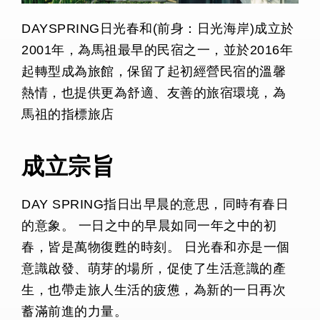
DAYSPRING日光春和(前身：日光海岸)成立於
2001年，為馬祖最早的民宿之一，並於2016年
起轉型成為旅館，保留了起初經營民宿的溫馨
熱情，也提供更為舒適、友善的旅宿環境，為
馬祖的指標旅店
成立宗旨
DAY SPRING指日出早晨的意思，同時有春日
的意象。 一日之中的早晨如同一年之中的初
春，皆是萬物復甦的時刻。 日光春和亦是一個
意識啟發、萌芽的場所，促使了生活意識的產
生，也帶走旅人生活的疲憊，為新的一日再次
蓄滿前進的力量。