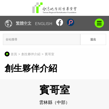
繁體中文
ENGLISH
送出
首頁
創生夥伴介紹
賓哥室
創生夥伴介紹
賓哥室
雲林縣（中部）