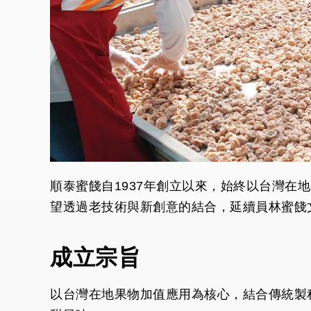
順泰蜜餞自1937年創立以來，始終以台灣
望透過老技術與新創意的結合，延續員林蜜餞
成立宗旨
以台灣在地果物加值應用為核心，結合傳統製