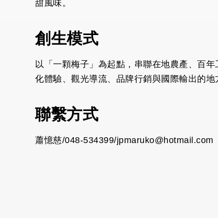
甜風味。
創生模式
以「一顆梅子」為起點，串聯在地農產、百年
化體驗、觀光導流、品牌行銷與國際輸出的地
聯繫方式
蕭憶慈/048-534399/jpmaruko@hotmail.com