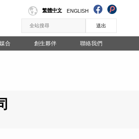
繁體中文
ENGLISH
送出
媒合
創生夥伴
聯絡我們
司