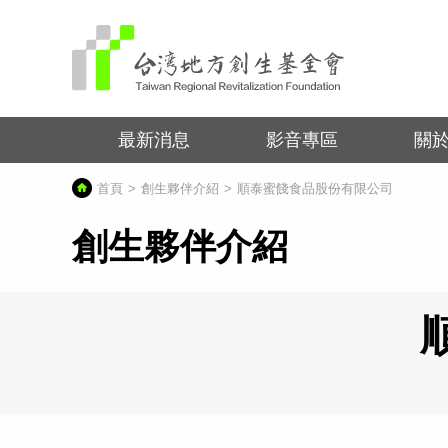
最新消息
影音專區
關
首頁
創生夥伴介紹
順泰蜜餞食品股份有限公司
創生夥伴介紹