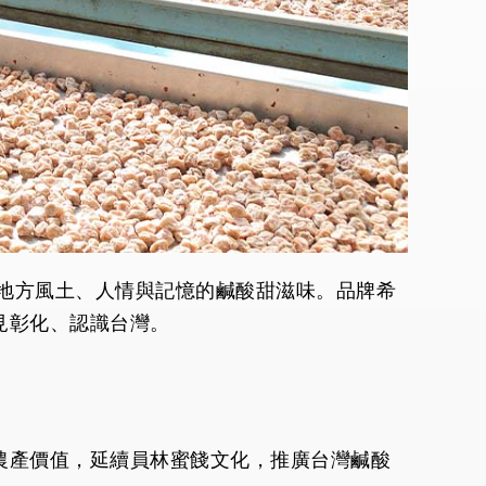
載地方風土、人情與記憶的鹹酸甜滋味。品牌希
見彰化、認識台灣。
農產價值，延續員林蜜餞文化，推廣台灣鹹酸