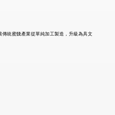
讓傳統蜜餞產業從單純加工製造，升級為具文