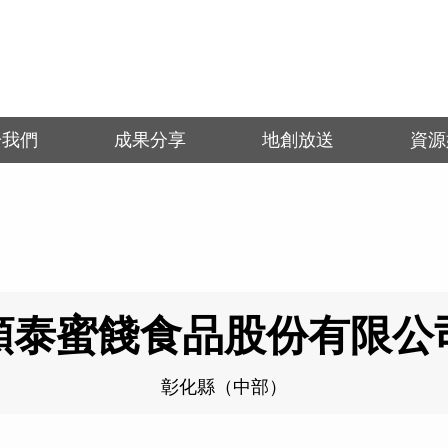
於我們
成果分享
地創放送
資源
順泰蜜餞食品股份有限公
彰化縣（中部）