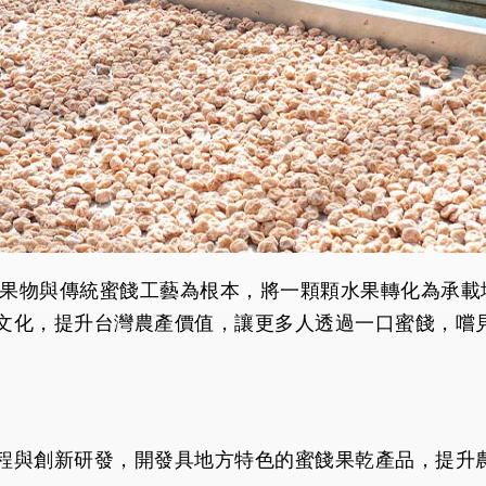
在地果物與傳統蜜餞工藝為根本，將一顆顆水果轉化為承
文化，提升台灣農產價值，讓更多人透過一口蜜餞，嚐
程與創新研發，開發具地方特色的蜜餞果乾產品，提升