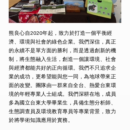
熊良心自2020年起，致力於打造一個平衡經
濟、環境與社會的綠色企業。我們深信，真正
的永續不是單方面的勝利，而是透過創新的機
制，將生態融入生活，創造一個讓環境、社會
與經濟都能共好的正向循環。我們不只追求企
業的成功，更希望能與您一同，為地球帶來正
面的改變。團隊由一群來自全台、熱愛台東環
境的年輕專業人士組成。我們深耕在地，成員
多為國立台東大學畢業生，具備生態分析師、
生態調查員及環境教育專員等專業背景，致力
於將學術知識應用於實務。