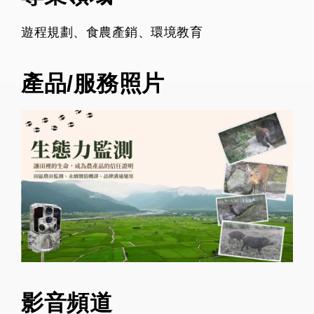
遊程規劃、食農產銷、環境教育
產品/服務照片
影音頻道