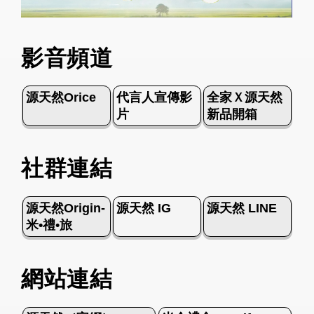
影音頻道
源天然Orice
代言人宣傳影
全家Ｘ源天然
片
新品開箱
社群連結
源天然Origin-
源天然 IG
源天然 LINE
米•禮•旅
網站連結