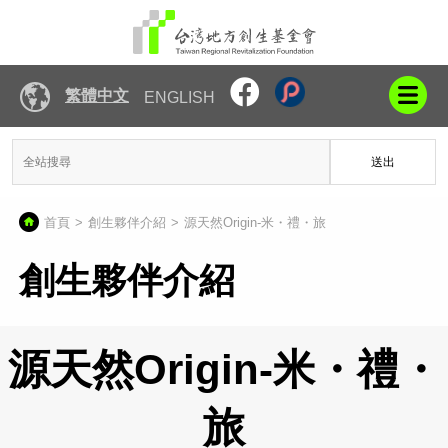
繁體中文
ENGLISH
送出
首頁
創生夥伴介紹
源天然Origin-米・禮・旅
創生夥伴介紹
源天然Origin-米・禮・
旅