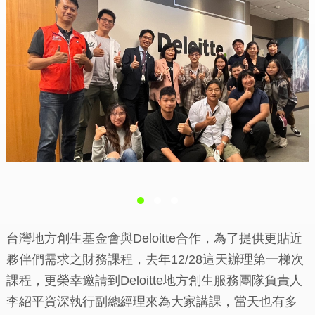
台灣地方創生基金會與Deloitte合作，為了提供更貼近
夥伴們需求之財務課程，去年12/28這天辦理第一梯次
課程，更榮幸邀請到Deloitte地方創生服務團隊負責人
李紹平資深執行副總經理來為大家講課，當天也有多