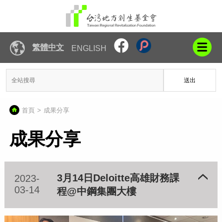
繁體中文
ENGLISH
送出
首頁
成果分享
成果分享
3月14日Deloitte高雄財務課
2023-
03-14
程@中鋼集團大樓