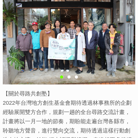
【關於尋路共創塾】
2022年台灣地方創生基金會期待透過林事務所的企劃
經驗展開雙方合作，規劃一趟的全台尋路交流計畫，
計畫將以一月一地的節奏，期盼能走遍台灣各縣市，
聆聽地方聲音，進行雙向交流，期待透過這樣行動創