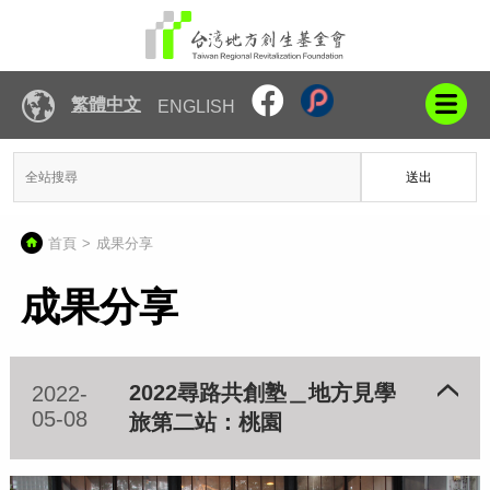
繁體中文
ENGLISH
送出
首頁
成果分享
成果分享
2022尋路共創塾＿地方見學
2022-
05-08
旅第二站：桃園