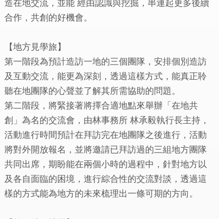
造在地交流，並能 經由認識與挖掘，串連起更多後續
合作，共創的好機會。
【地方見學旅】
第一階段為預計造訪一地的三個團隊，安排個別造訪
及互動交流，能更為深刻，透過這樣方式，能真正聆
聽在地團隊的心聲並了解其所需協助的問題。
第二階段，將緊接著將擇合適地點來舉辦「在地共
創」為名的交流會，由林事務所 林承毅執行長主持，
活動進行時間預計在拜訪完在地團隊之後進行，活動
將對外開放報名，並將邀請已拜訪過的三組地方團隊
共同出席，期盼能在兩個小時的過程中，針對地方以
及各自面臨的困境，進行綜合性的交流對談，透過這
樣的方式能為地方的未來梳理出一條可期的方向。