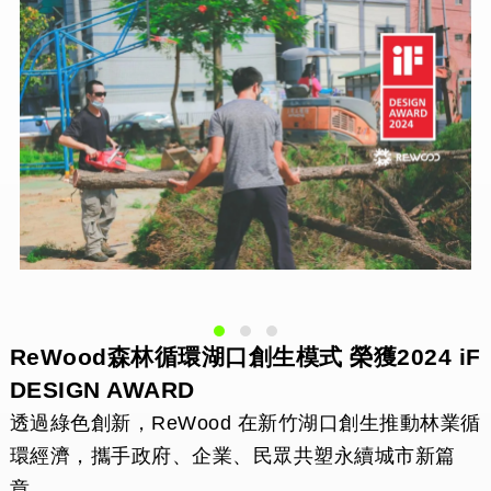
ReWood森林循環湖口創生模式 榮獲2024 iF
DESIGN AWARD
透過綠色創新，ReWood 在新竹湖口創生推動林業循
環經濟，攜手政府、企業、民眾共塑永續城市新篇
章。