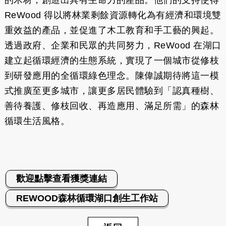
ReWood 得以將林業剩餘資源轉化為有經濟和環境雙
重效益的產品，並促進了木工教育和手工藝的興起。
透過政府、企業和民眾的共同努力，ReWood 在湖口
建立起循環經濟的生態系統，實現了一個城市從修枝
到研發應用的全循環綠色理念。陳偉誠期待將這一模
式推廣至更多城市，讓更多居民體驗到「認真種樹、
善待養護、修枝回收、再造應用、滿足所需」的森林
循環生活風格。
歡迎點擊查看獲獎連結
REWOOD森林循環湖口創生工作站