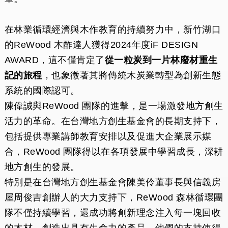
在林業循環經濟與木作教育的持續努力中，新竹湖口
的ReWood 木酢達人獲得2024年度iF DESIGN
AWARD，這不僅肯定了
從一粒炭到一片林廢材重生
記的旅程
，也象徵著其將傳統木炭業轉型為創新生態
系統的國際認可。
陳偉誠與ReWood 團隊的進擊，是一場激發地方創生
活力的革命。在台灣地方創生基金會的長期支持下，
包括提供專業講師教育安排以及促進大企業展示媒
合，ReWood 團隊得以在各項發展中學習成長，深耕
地方創生的發展。
特別是在台灣地方創生基金會陳美伶董事長與信義房
屋周俊吉創辦人的大力支持下，ReWood 森林循環團
隊不僅持續學習，還成功將創新理念注入每一塊回收
的木材，創造出具有生命力的產品。他們的支持使得