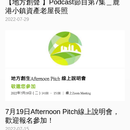
【地方創聲 】Podcast節目第7集＿鹿
港小鎮資產老屋長照
2022-07-29
7月19日Afternoon Pitch線上說明會，
歡迎報名參加！
2022-07-15