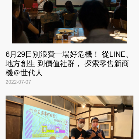
6月29日別浪費一場好危機！ 從LINE、
地方創生 到價值社群， 探索零售新商
機＠世代人
2022-07-07