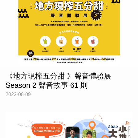
《地方現榨五分甜 》聲音體驗展
Season 2 聲音故事 61 則
2022-08-09