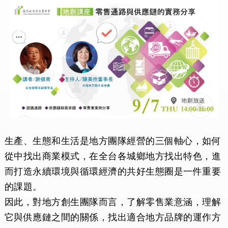
生產、生態和生活是地方團隊經營的三個軸心，如何
從中找出商業模式，在全台各城鄉地方找出特色，進
而打造永續環境與循環經濟的共好生態圈是一件重要
的課題。
因此，對地方創生團隊而言，了解零售業意涵，理解
它與供應鏈之間的關係，找出適合地方品牌的運作方