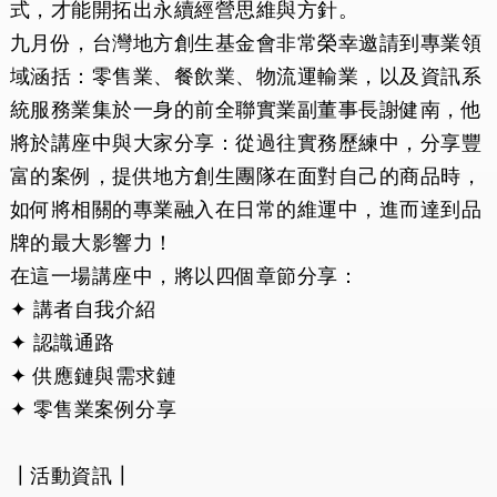
式，才能開拓出永續經營思維與方針。
九月份，台灣地方創生基金會非常榮幸邀請到專業領
域涵括：零售業、餐飲業、物流運輸業，以及資訊系
統服務業集於一身的前全聯實業副董事長謝健南，他
將於講座中與大家分享：從過往實務歷練中，分享豐
富的案例，提供地方創生團隊在面對自己的商品時，
如何將相關的專業融入在日常的維運中，進而達到品
牌的最大影響力！
在這一場講座中，將以四個章節分享：
✦ 講者自我介紹
✦ 認識通路
✦ 供應鏈與需求鏈
✦ 零售業案例分享
┃活動資訊┃