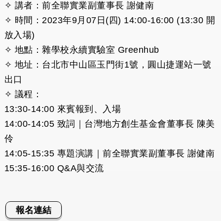
✧ 講者：前全聯實業副董事長 謝健南
✧ 時間：2023年9月07日(四) 14:00-16:00 (13:30 開
放入場)
✧ 地點：雜學校永續實驗室 Greenhub
✧ 地址：台北市中山區玉門街1號，圓山捷運站一號
出口
✧ 議程：
13:30-14:00 來賓報到、入場
14:00-14:05 致詞｜台灣地方創生基金會董事長 陳美
伶
14:05-15:35 專題演講｜前全聯實業副董事長 謝健南
15:35-16:00 Q&A與交流
報名連結