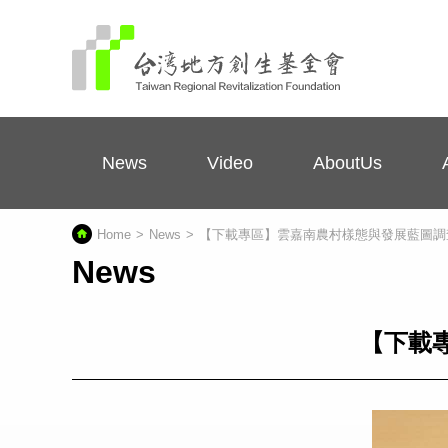
News
Video
AboutUs
Home
News
【下載專區】雲嘉南農村樣態與發展藍圖調
News
【下載