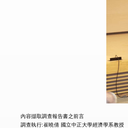
內容擷取調查報告書之前言
調查執行:崔曉倩 國立中正大學經濟學系教授