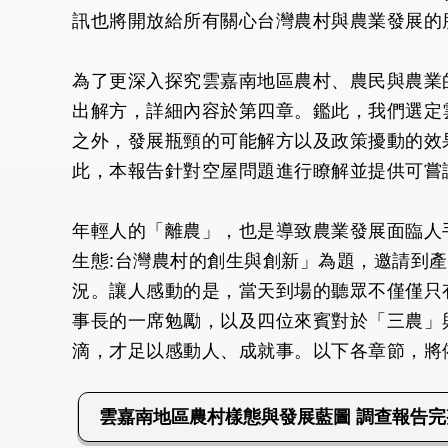
訊也將開放給所有關心台灣農村與農業發展的
為了更深入探究雲嘉南地區農村、農民與農業
出解方，詳細內容於第四章。鑑此，我們選定
之外，發展瓶頸的可能解方以及政策擾動的效
此，本報告針對空屋問題進行瞭解並提供可嘗
年輕人的「離農」，也是導致農業發展面臨人手斷
生態:台灣農村的創生與創新」為題，邀請到
況。讓人感動的是，當天到場的聽眾不僅僅只
事長的一席勉勵，以及四位來賓對於「三農」
滴，才足以感動人、成就事。以下各章節，將
雲嘉南地區農村樣態與發展藍圖 調查報告完