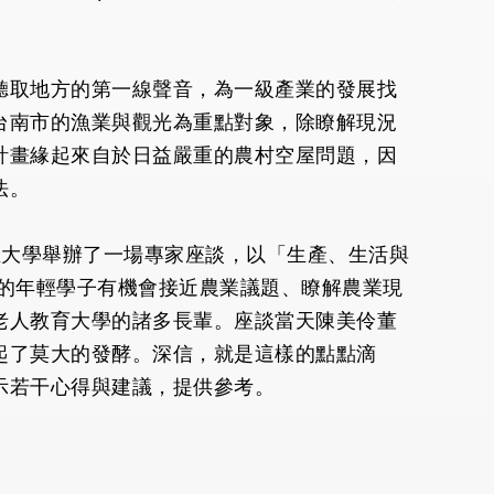
聽取地方的第一線聲音，為一級產業的發展找
台南市的漁業與觀光為重點對象，除瞭解現況
計畫緣起來自於日益嚴重的農村空屋問題，因
法。
中正大學舉辦了一場專家座談，以「生產、生活與
的年輕學子有機會接近農業議題、瞭解農業現
老人教育大學的諸多長輩。座談當天陳美伶董
起了莫大的發酵。深信，就是這樣的點點滴
示若干心得與建議，提供參考。