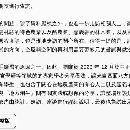
朋友進行查詢。
的問題，除了資料爬梳之外，也進一步走訪相關人士，
雲林縣的特色農業以及酪農業、嘉義縣的林木業，以及
果程度等，也是現地走訪的關心所在。值得一提的是，
試的方向，空屋與空間的再利用需要更多元的嘗試與做
層的原因之一。因此，團隊於 2023 年 12 月於
產官學研等領域的的專家學者分享看法，讓來自四面八方
有學生，也包含了關心在地農產業的有心人士以及嘉義
與「地方創生」間有關實踐或想像的分享，讓整場座談
依序由統計、走訪、座談進行詳細說明，最後也嘗試出
整版