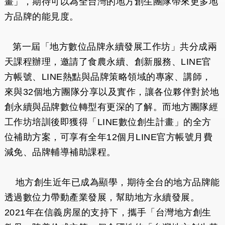
畫」，期待可以為全台灣的地方創生團隊帶來更多地
方品牌的能見度。
第一屆「地方數位品牌永續發展工作坊」共分成兩
天課程辦理，邀請了食農永續、創新服務、LINE官
方帳號、LINE熱點與品牌策略領域的專家、講師，
來與32個地方團隊分享以及實作，讓各位夥伴對於地
創永續與品牌數位轉型有更深的了解。而地方團隊經
工作坊培訓後即獲得「LINE數位創生計畫」的全方
位補助方案，可享有全年12個月LINE官方帳號月費
減免、品牌輔導補助課程。
地方創生近年已成為顯學，期待全台的地方品牌能
透過數位力帶動產業發展，幫助地方永續發展。
2021年在信義房屋的支持下，攜手「台灣地方創生