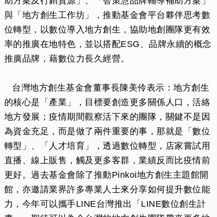
助方案及行銷資源」、「智策慧品牌輔導補助方案」
與「地方創生工作坊」，推動基金會平台夥伴思考數
位轉型，以數位導入地方創生，協助地創團隊更有效
率的推廣在地特色，並以搭配ESG、品牌永續的概念
推廣品牌，藉數位力長久經營。
台灣地方創生基金會董事長陳美伶表示：地方創生
的核心是「產業」，目標要創造更多關係人口，活絡
地方發展；疫情期間觀察活下來的團隊，關鍵不是因
為資金充足，而是做了兩件重要的事，那就是「數位
轉型」、「人才培育」，透過數位轉型，店家嘗試用
直播、線上販售，觸及更多客群，業績反而比疫情前
更好。過去基金會除了推動Pinkoi地方創生主題館開
館，亦邀請業界許多專業人士來分享如何提升數位能
力，今年可以攜手LINE台灣推出「LINE數位創生計