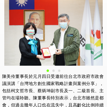
陳美伶董事長於元月四日受邀前往台北市政府市政會
議演講「台灣地方創生國家戰略計畫與案例分享」，
包括柯文哲市長、蔡炳坤副市長及一、二級首長、主
管均在場聆聽。陳董事長特別表示，台北市雖然是都
會，但過去幾年人口也在流失中，且高齡化比例持續