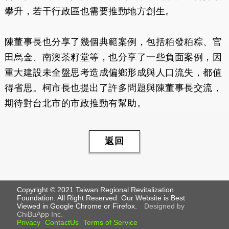
攀升，若干行政區也需要推動地方創生。
陳董事長也分享了幾個典範案例，包括粨發粨粽、官
田烏金、南澳茶籽堂等，也分享了一些負面案例，因
重大建設未全盤思考造成偏鄉形成與人口流失，都值
得省思。柯市長也提出了許多問題與陳董事長交流，
期待對台北市的市政推動有幫助。
返回
Copyright © 2021 Taiwan Regional Revitalization
Foundation. All Right Reserved. Our Website is Best
Viewed in Google Chrome or Firefox.
Designed by
ChiBuApp Inc.
Privacy
ContactUs
Terms of Service