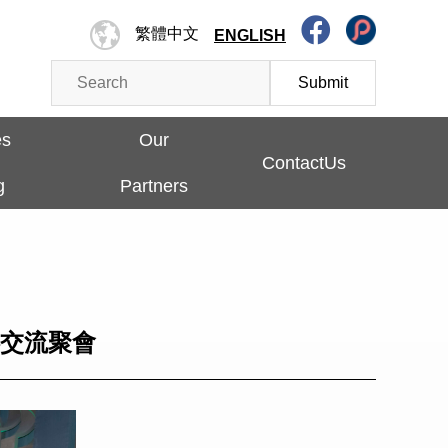
繁體中文
ENGLISH
Submit
es
Our
ContactUs
g
Partners
伴交流聚會