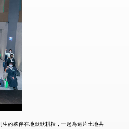
創生的夥伴在地默默耕耘，一起為這片土地共