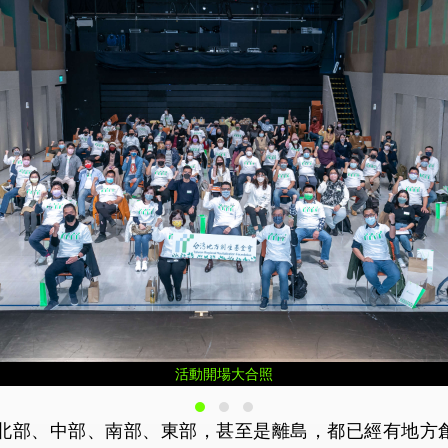
活動開場大合照
北部、中部、南部、東部，甚至是離島，都已經有地方