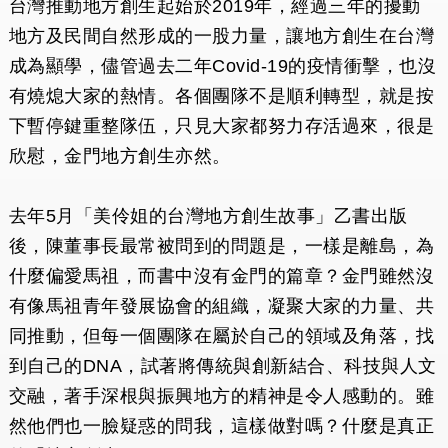
台灣推動地方創生起始於2019年，經過三年的擾動
地方及民間自然形成的一股力量，讓地方創生在台灣
成為顯學，儘管過去二年Covid-19的疫情衝擊，也沒
有燒熄大家的熱情。各個團隊不是順利轉型，就是按
下暫停鍵重整隊伍，只見大家都努力存活過來，很是
欣慰，金門地方創生亦然。
去年5月「美伶姐的台灣地方創生故事」乙書出版
後，陳董事長最常被問到的問題是，一樣是離島，為
什麼偏愛馬祖，而書中沒有金門的篇章？金門雖然沒
有像馬祖青年發展協會的組織，凝聚大家的力量、共
同推動，但每一個團隊在屬於自己的領域及角落，找
到自己的DNA，試著將傳統與創新結合、科技與人文
交融，著手深根與振興地方的精神是令人感動的。雖
然他們也一臉疑惑的問我，這樣做對嗎？什麼是真正