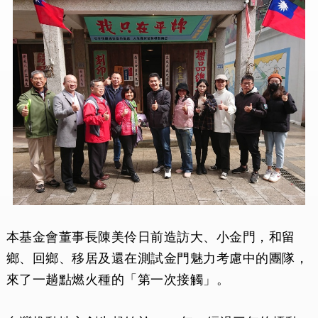
本基金會董事長陳美伶日前造訪大、小金門，和留
鄉、回鄉、移居及還在測試金門魅力考慮中的團隊，
來了一趟點燃火種的「第一次接觸」。