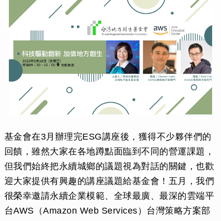
基金會在3月辦理完ESG講座後，獲得不少夥伴們的
回饋，雖然大家在各地蹲點面臨到不同的營運課題，
但我們始終把永續城鄉的議題視為對話的關鍵，也歡
迎大家提供有興趣的講座議題給基金會！五月，我們
很榮幸邀請永續企業模範、全球最廣、最深的雲端平
台AWS（Amazon Web Services）台灣策略方案部