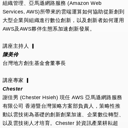
組織管理、亞馬遜網路服務 (Amazon Web
Services, AWS)所帶來的雲端運算如何協助從新創到
大型企業與組織進行數位創新，以及創新者如何運用
AWS及AWS夥伴生態系加速創新發展。
講座主持人 ▎
陳美伶
台灣地方創生基金會董事長
講座專家 ▎
Chester
謝佳男 (Chester Hsieh) 現任 AWS 亞馬遜網路服務
有限公司 香港暨台灣策略方案部負責人，策略性推
動以雲技術為基礎的創新創業加速、企業數位轉型、
以及雲技術人才培育。Chester 於資訊產業耕耘超