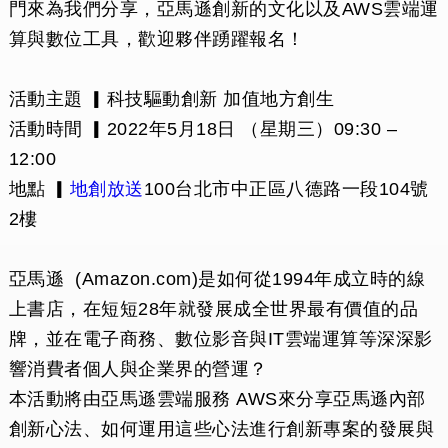
門來為我們分享，亞馬遜創新的文化以及AWS雲端運
算與數位工具，歡迎夥伴踴躍報名！
活動主題 ▎科技驅動創新 加值地方創生
活動時間 ▎2022年5月18日 （星期三）09:30 –
12:00
地點 ▎
地創放送
100台北市中正區八德路一段104號
2樓
亞馬遜 (Amazon.com)是如何從1994年成立時的線
上書店，在短短28年就發展成全世界最有價值的品
牌，並在電子商務、數位影音與IT雲端運算等深深影
響消費者個人與企業界的營運？
本活動將由亞馬遜雲端服務 AWS來分享亞馬遜內部
創新心法、如何運用這些心法進行創新專案的發展與