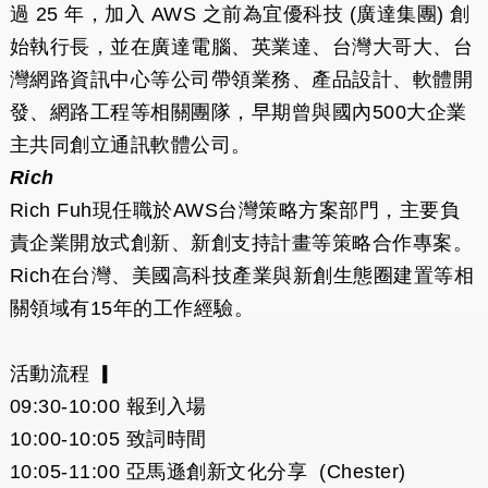
過 25 年，加入 AWS 之前為宜優科技 (廣達集團) 創
始執行長，並在廣達電腦、英業達、台灣大哥大、台
灣網路資訊中心等公司帶領業務、產品設計、軟體開
發、網路工程等相關團隊，早期曾與國內500大企業
主共同創立通訊軟體公司。
Rich
Rich Fuh現任職於AWS台灣策略方案部門，主要負
責企業開放式創新、新創支持計畫等策略合作專案。
Rich在台灣、美國高科技產業與新創生態圈建置等相
關領域有15年的工作經驗。
活動流程 ▎
09:30-10:00 報到入場
10:00-10:05 致詞時間
10:05-11:00 亞馬遜創新文化分享 (Chester)