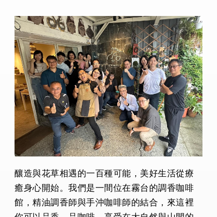
釀造與花草相遇的一百種可能，美好生活從療
癒身心開始。我們是一間位在霧台的調香咖啡
館，精油調香師與手沖咖啡師的結合，來這裡