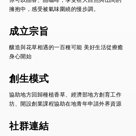
你可以品香、品咖啡，享受在大自然與山間的
擁抱中，感受被氣味圍繞的慢步調。
成立宗旨
釀造與花草相遇的一百種可能 美好生活從療癒
身心開始
創生模式
協助地方回歸種植香草、經濟部地方創育工作
坊、開設創業課程協助在地青年申請外界資源
社群連結