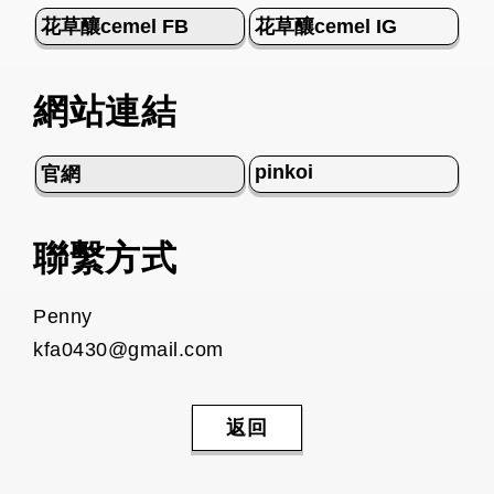
花草釀cemel FB
花草釀cemel IG
網站連結
pinkoi
官網
聯繫方式
Penny
kfa0430@gmail.com
返回