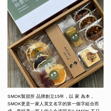
SMOK製甜所 品牌創立15年，以 家 為本，
SMOK更是一家人英文名字的第一個字組合而