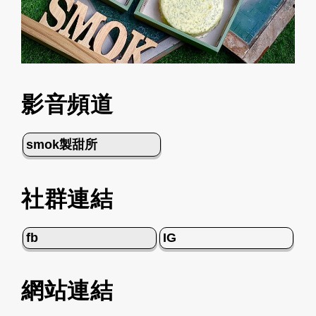
影音頻道
smok製甜所
社群連結
fb
IG
網站連結