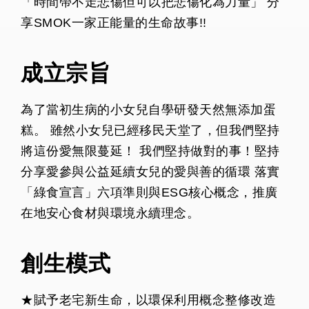
「時間帶不走悲傷但可以把悲傷化為力量」 分
享SMOK一家正能量的生命故事!!
成立宗旨
為了當初生病的小女兒自學研發天然無添加蛋
糕。 雖然小女兒已經移民天堂了，但我們堅持
將這份愛無限蔓延！ 我們堅持做對的事！堅持
分享愛參與公益延續女兒的愛與善的循環 落實
「綠食宣言」六項準則與ESG核心概念，推廣
在地安心食材與環境永續理念。
創生模式
★賦予老宅新生命，以環保利用概念整修改造