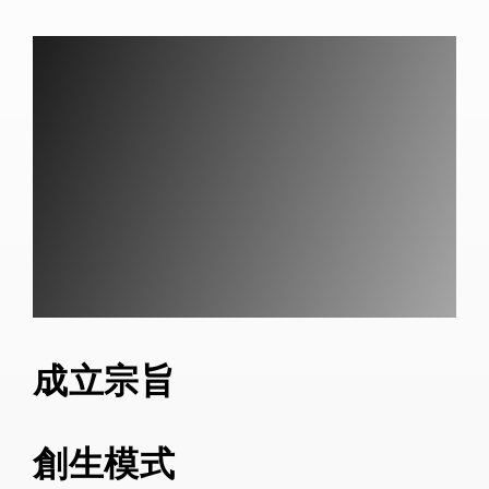
成立宗旨
創生模式