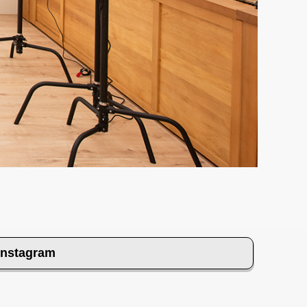
Instagram