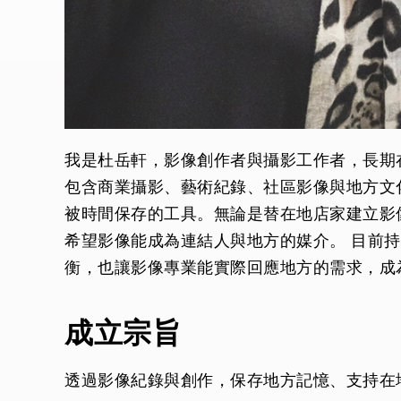
我是杜岳軒，影像創作者與攝影工作者，長期
包含商業攝影、藝術紀錄、社區影像與地方文
被時間保存的工具。無論是替在地店家建立影
希望影像能成為連結人與地方的媒介。 目前
衡，也讓影像專業能實際回應地方的需求，成
成立宗旨
透過影像紀錄與創作，保存地方記憶、支持在