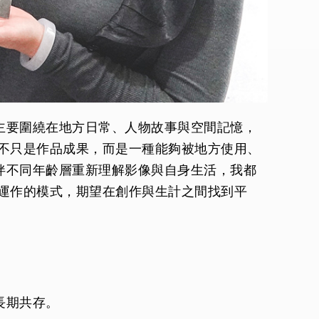
主要圍繞在地方日常、人物故事與空間記憶，
不只是作品成果，而是一種能夠被地方使用、
伴不同年齡層重新理解影像與自身生活，我都
運作的模式，期望在創作與生計之間找到平
長期共存。