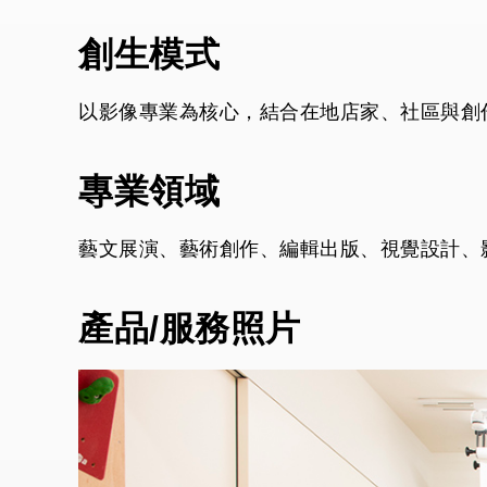
創生模式
以影像專業為核心，結合在地店家、社區與創
專業領域
藝文展演、藝術創作、編輯出版、視覺設計、
產品/服務照片