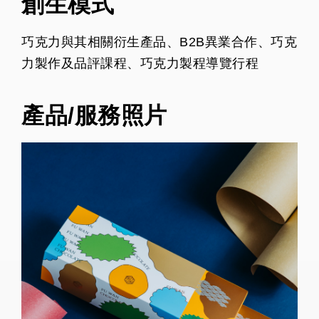
創生模式
巧克力與其相關衍生產品、B2B異業合作、巧克
力製作及品評課程、巧克力製程導覽行程
產品/服務照片