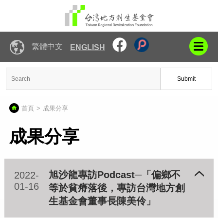
繁體中文
ENGLISH
Submit
首頁
成果分享
成果分享
旭沙龍專訪Podcast─「偏鄉不
2022-
01-16
等於貧瘠落後，專訪台灣地方創
生基金會董事長陳美伶」