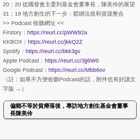
20：20 從國發會主委到基金會董事長，陳美伶的展望
31：19 地方創生的下一步：鬆綁法規和資源整合
>> Podcast 收聽網址 <<
Firstory：
https://reurl.cc/pWW92a
KKBOX：
https://reurl.cc/jkkQ2Z
Spotify：
https://reurl.cc/bkk3gv
Apple Podcast：
https://reurl.cc/3jj6W0
Google Podcast：
https://reurl.cc/Mbb6ov
（註：如果不方便收聽Podcast的話，附件也有好讀文
字版 →）
偏鄉不等於貧瘠落後，專訪地方創生基金會董事
長陳美伶