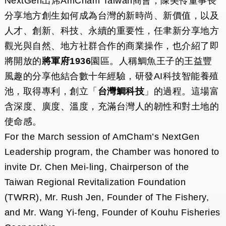
NextGen出席AmCham Taiwan商會，陳美伶董事長
分享地方創生如何成為台灣的新時尚、新價值，以及
人才、創新、科技、永續的重要性，任聿新分享地⽅
觀光與自然、地方社群合作的商業操作，也介紹了即
將開放的
將軍府1936
園區。人稱鯛魚王子的王益豐
風趣的分享他結合數十年經驗，研發AI科技智能養殖
池，取得專利，創立「
台灣鯛科技
」的過程。這場富
含深度、廣度、溫度，充滿台灣人的韌性和對土地的
使命感。
For the March session of AmCham’s NextGen
Leadership program, the Chamber was honored to
invite Dr. Chen Mei-ling, Chairperson of the
Taiwan Regional Revitalization Foundation
(TWRR), Mr. Rush Jen, Founder of The Fishery,
and Mr. Wang Yi-feng, Founder of Kouhu Fisheries