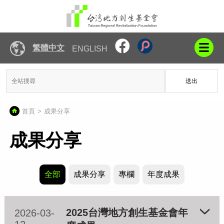
繁體中文
ENGLISH
送出
首頁
成果分享
成果分享
全部
成果分享
專欄
年度成果
2025台灣地方創生基金會年
2026-03-