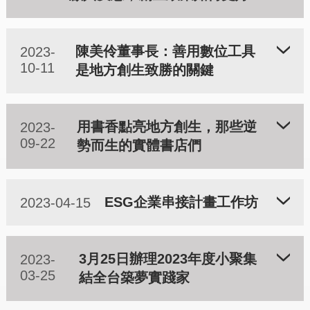
陳美伶董事長：善用數位工具
2023-
10-11
是地方創生致勝的關鍵
用書香點亮地方創生，那些逆
2023-
09-22
勢而生的實體書店們
ESG企業串接計畫工作坊
2023-04-15
3月25日辦理2023年度小聚集
2023-
03-25
結全台築夢實踐家