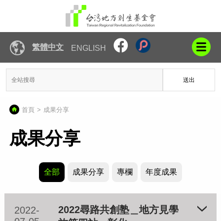
繁體中文
ENGLISH
送出
首頁
成果分享
成果分享
全部
成果分享
專欄
年度成果
2022尋路共創塾＿地方見學
2022-