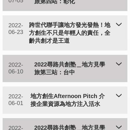
07-05
旅第四站：彰化
跨世代聯手讓地方發光發熱！地
2022-
06-23
方創生不只是年輕人的責任，全
齡共創才是王道
2022尋路共創塾＿地方見學
2022-
06-10
旅第三站：台中
地方創生Afternoon Pitch 介
2022-
06-01
接企業資源為地方注入活水
2022尋路共創塾＿地方見學
2022-