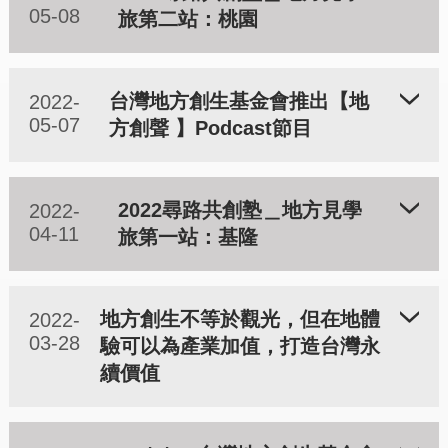
05-08
旅第二站：桃園
台灣地方創生基金會推出【地
2022-
05-07
方創聲 】Podcast節目
2022尋路共創塾＿地方見學
2022-
04-11
旅第一站：基隆
地方創生不等於觀光，但在地體
2022-
03-28
驗可以為產業加值，打造台灣永
續價值