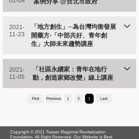
01-04
案例分享 @台北市政府
「地方創生」─為台灣均衡發展
2021-
11-23
開藥方‧「中部共好、青年創
生」大師未來趨勢講座
「社區永續家：青年在地行
2021-
11-05
動，創造家鄉改變」線上講座
First
Previous
1
2
3
Last
Copyright © 2021 Taiwan Regional Revitalization
Foundation. All Right Reserved. Our Website is Best