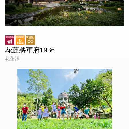
花蓮將軍府1936
花蓮縣