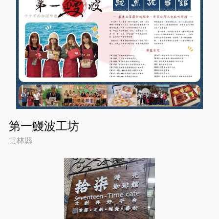
第一鰻波工坊
雲林縣