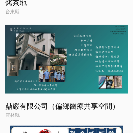
烤茶地
台東縣
鼎嚴有限公司（偏鄉醫療共享空間）
雲林縣