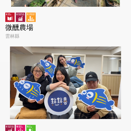
微醺農場
雲林縣