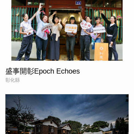
盛事開彰Epoch Echoes
彰化縣