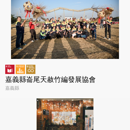
嘉義縣崙尾天赦竹編發展協會
嘉義縣