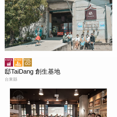
邸TaiDang 創生基地
台東縣