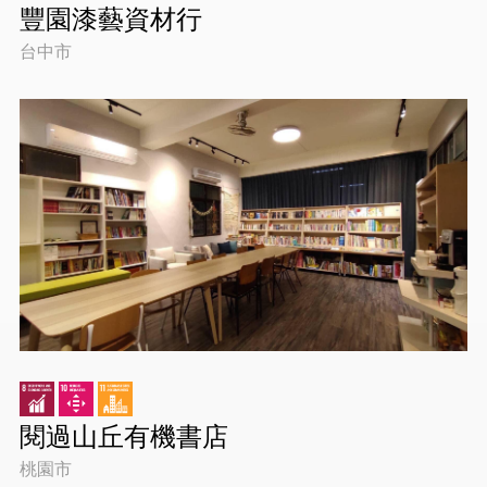
豐園漆藝資材行
台中市
閱過山丘有機書店
桃園市