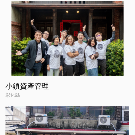
小鎮資產管理
彰化縣