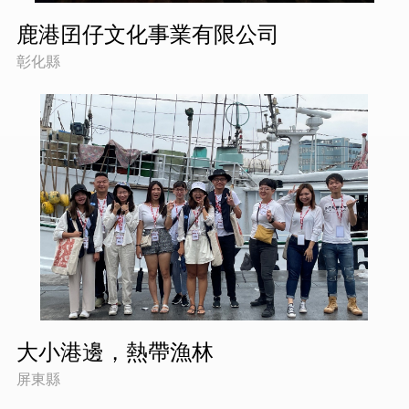
鹿港囝仔文化事業有限公司
彰化縣
大小港邊，熱帶漁林
屏東縣