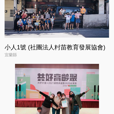
小人1號 (社團法人籿苗教育發展協會)
宜蘭縣