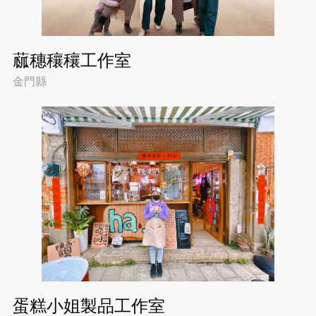
蓏穗穰穰工作室
金門縣
蛋糕小姐製品工作室