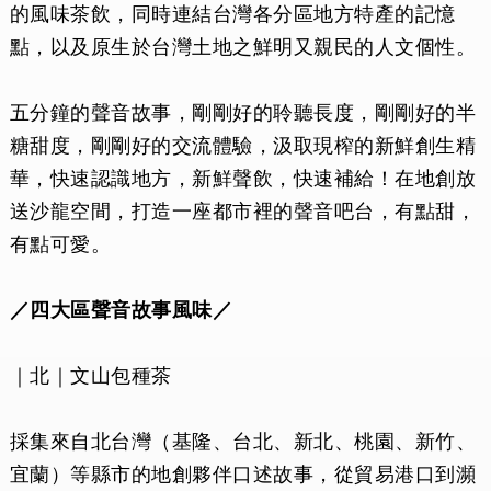
的風味茶飲，同時連結台灣各分區地方特產的記憶
點，以及原生於台灣土地之鮮明又親民的人文個性。
五分鐘的聲音故事，剛剛好的聆聽長度，剛剛好的半
糖甜度，剛剛好的交流體驗，汲取現榨的新鮮創生精
華，快速認識地方，新鮮聲飲，快速補給！在地創放
送沙龍空間，打造一座都市裡的聲音吧台，有點甜，
有點可愛。
／四大區聲音故事風味／
​​｜北｜文山包種茶
採集來自北台灣（基隆、台北、新北、桃園、新竹、
宜蘭）等縣市的地創夥伴口述故事，從貿易港口到瀕