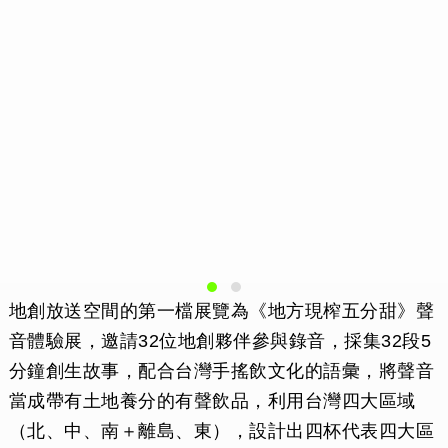
地創放送空間的第一檔展覽為《地方現榨五分甜》聲
音體驗展，邀請32位地創夥伴參與錄音，採集32段5
分鐘創生故事，配合台灣手搖飲文化的語彙，將聲音
當成帶有土地養分的有聲飲品，利用台灣四大區域
（北、中、南＋離島、東），設計出四杯代表四大區